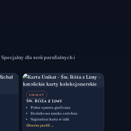
pecjalny dla serii parafialnych i
UNIKAT
Św. Róża z Limy
Pełna oprawa graficzna
Dodatkowa ramka ozdobna
Najrzadsza karta w talii
Otwórz profil →