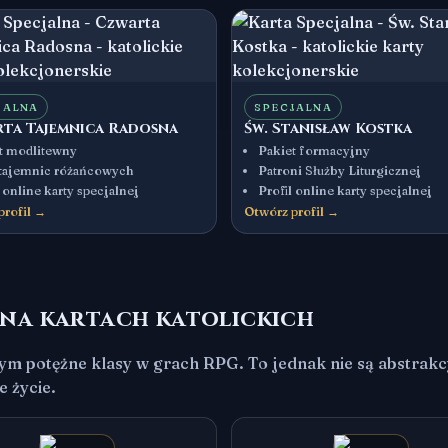
JALNA
SPECJALNA
ta Tajemnica Radosna
Św. Stanisław Kostka
t modlitewny
Pakiet formacyjny
 tajemnic różańcowych
Patroni Służby Liturgicznej
 online karty specjalnej
Profil online karty specjalnej
profil →
Otwórz profil →
 na kartach katolickich
zym potężne klasy w grach RPG. To jednak nie są abstrakcy
 życie.