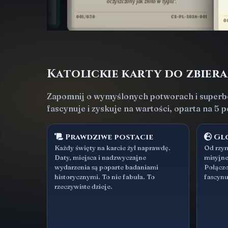
oczyszczony jak złoto w tyglu”.
jest 
2026-001
001/030
CS-PL-2026-001
001/030
Katolickie karty do zbiera
Zapomnij o wymyślonych potworach i superbo
fascynuje i zyskuje na wartości, oparta na 5
Prawdziwe postacie
Glo
Każdy święty na karcie żył naprawdę.
Od rzym
Daty, miejsca i nadzwyczajne
misyjne
wydarzenia są poparte badaniami
Połączo
historycznymi. To nie fabuła. To
fascynu
rzeczywiste dzieje.