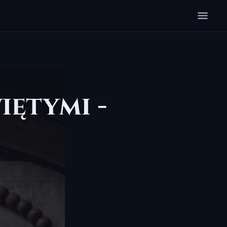
iętymi -