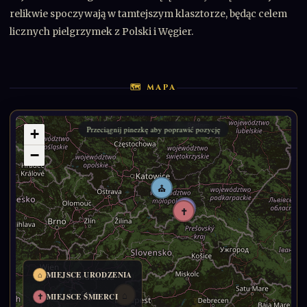
relikwie spoczywają w tamtejszym klasztorze, będąc celem
licznych pielgrzymek z Polski i Węgier.
🗺 MAPA